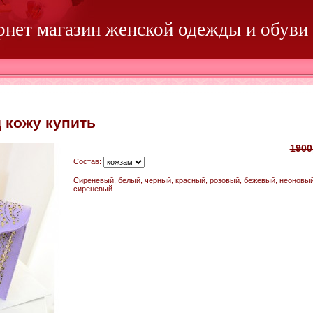
ернет магазин женской одежды и обуви
 кожу купить
1900
Состав:
Сиреневый, белый, черный, красный, розовый, бежевый, неоновы
сиреневый