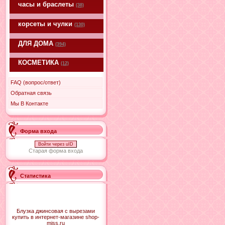
часы и браслеты
(38)
корсеты и чулки
(130)
ДЛЯ ДОМА
(394)
КОСМЕТИКА
(12)
FAQ (вопрос/ответ)
Обратная связь
Мы В Контакте
Форма входа
Войти через uID
Старая форма входа
Статистика
Блузка джинсовая с вырезами
купить в интернет-магазине shop-
miss.ru