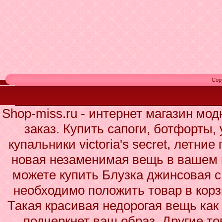
Cop
Shop-miss.ru - интернет магазин мо
заказ. Купить сапоги, ботфорты,
купальники victoria's secret, летни
новая незаменимая вещь в вашем 
можете купить Блузка джинсовая с
необходимо положить товар в корз
Такая красивая недорогая вещь ка
подчеркнет ваш образ. Другие то