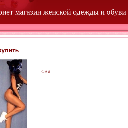
ернет магазин женской одежды и обуви
купить
С М Л