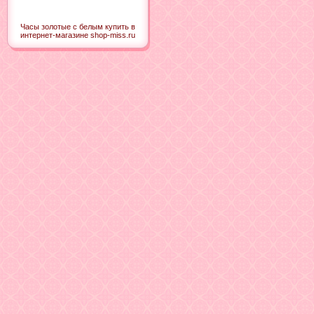
Часы золотые с белым купить в
интернет-магазине shop-miss.ru