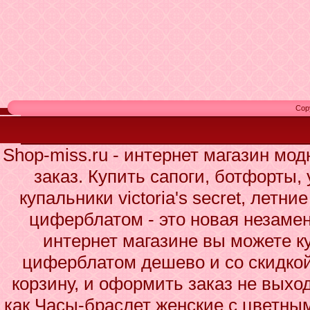
Cop
Shop-miss.ru - интернет магазин мо
заказ. Купить сапоги, ботфорты,
купальники victoria's secret, летн
циферблатом - это новая незаме
интернет магазине вы можете к
циферблатом дешево и со скидкой
корзину, и оформить заказ не выхо
как Часы-браслет женские с цветн