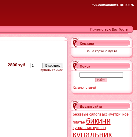
//vk.com/albums-18199576
Приветствую Вас
Гость
Корзина
Ваша корзина пуста
2800руб.
Поиск
Купить сейчас
Каталог статей
Друзья сайта
бежевые сапоги
ассиметричное
бикини
платье
купальник пуш ап
купальник