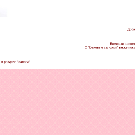
Доба
Бежевые сапожки
С "Бежевые сапожки" также пок
 в разделе "сапоги"