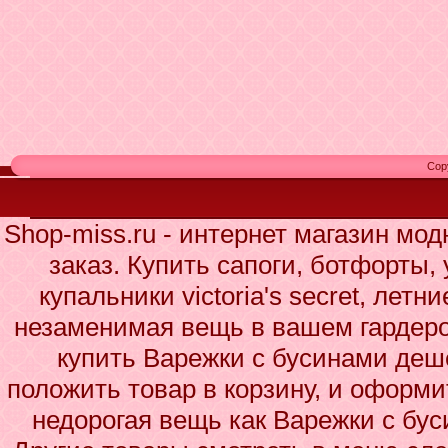
Cop
Shop-miss.ru - интернет магазин мо
заказ. Купить сапоги, ботфорты,
купальники victoria's secret, летн
незаменимая вещь в вашем гардеро
купить Варежки с бусинами деше
положить товар в корзину, и оформи
недорогая вещь как Варежки с бу