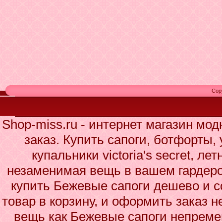
Cop
Shop-miss.ru - интернет магазин мо
заказ. Купить сапоги, ботфорты,
купальники victoria's secret, ле
незаменимая вещь в вашем гардеро
купить Бежевые сапоги дешево и с
товар в корзину, и оформить заказ н
вещь как Бежевые сапоги непреме