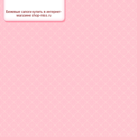
Бежевые сапоги купить в интернет-
магазине shop-miss.ru