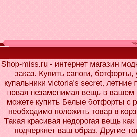
Cop
Shop-miss.ru - интернет магазин мо
заказ. Купить сапоги, ботфорты,
купальники victoria's secret, летни
новая незаменимая вещь в вашем 
можете купить Белые ботфорты с р
необходимо положить товар в корз
Такая красивая недорогая вещь ка
подчеркнет ваш образ. Другие то