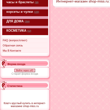
Интнернет-магазин shop-miss.ru: 
часы и браслеты
(38)
корсеты и чулки
(130)
ДЛЯ ДОМА
(394)
КОСМЕТИКА
(12)
FAQ (вопрос/ответ)
Обратная связь
Мы В Контакте
Форма входа
Войти через uID
Старая форма входа
Статистика
Клатч круглый купить в интернет-
магазине shop-miss.ru