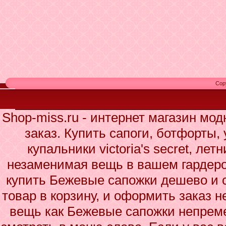
Cop
Shop-miss.ru - интернет магазин мо
заказ. Купить сапоги, ботфорты,
купальники victoria's secret, ле
незаменимая вещь в вашем гардеро
купить Бежевые сапожки дешево и с
товар в корзину, и оформить заказ н
вещь как Бежевые сапожки непреме