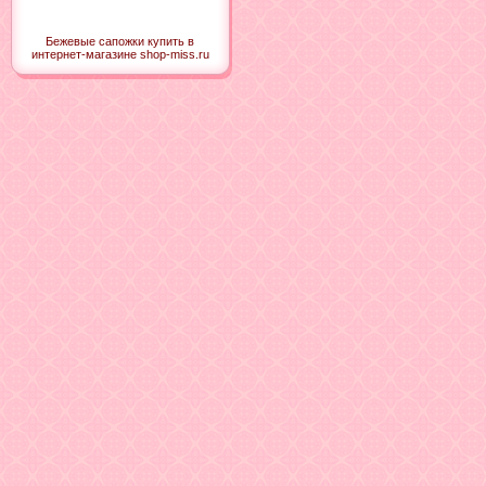
Бежевые сапожки купить в
интернет-магазине shop-miss.ru