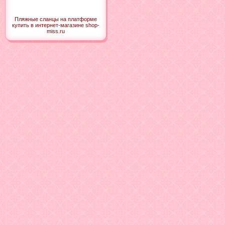
Пляжные сланцы на платформе
купить в интернет-магазине shop-
miss.ru