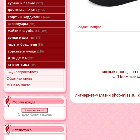
куртки и пальто
(552)
джинсы и шорты
(194)
кофты и кардиганы
(474)
аксессуары
(505)
Задать вопрос
майки и футболки
(105)
сумки и клатчи
(377)
часы и браслеты
(38)
корсеты и чулки
(130)
ДЛЯ ДОМА
(394)
КОСМЕТИКА
(12)
Пляжные сланцы на пл
FAQ (вопрос/ответ)
С "Пляжные с
Обратная связь
Мы В Контакте
Интнернет-магазин shop-miss.ru: 
Форма входа
Войти через uID
Старая форма входа
Статистика