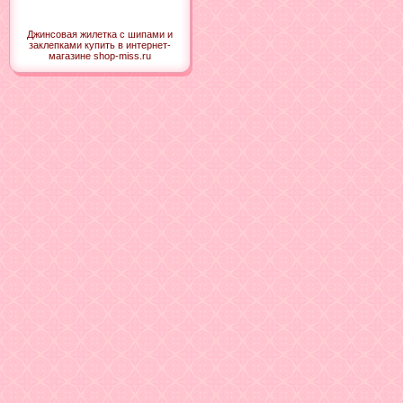
Джинсовая жилетка с шипами и
заклепками купить в интернет-
магазине shop-miss.ru