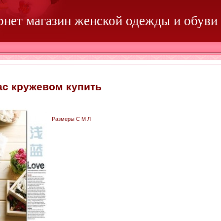
ернет магазин женской одежды и обуви
с кружевом купить
Размеры С М Л