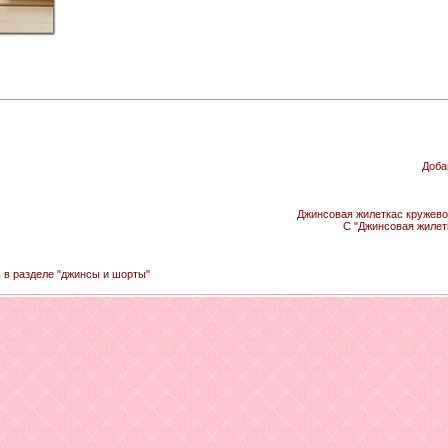
Доба
Джинсовая жилеткас кружевом
С "Джинсовая жилет
ь в разделе "джинсы и шорты"