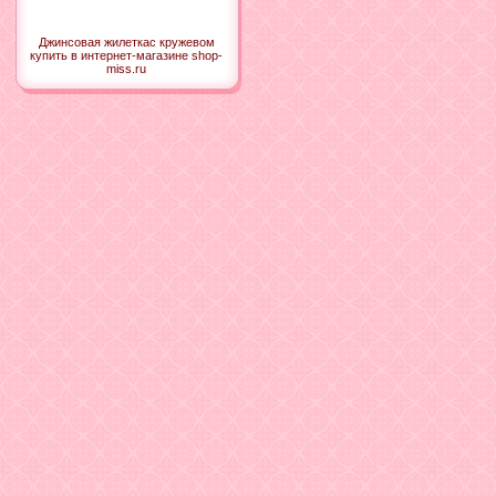
Джинсовая жилеткас кружевом
купить в интернет-магазине shop-
miss.ru