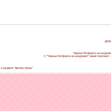
Доба
Черные ботфорты на шнуровке
С "Черные ботфорты на шнуровке" также покупают:
ь в разделе "фетиш обувь"