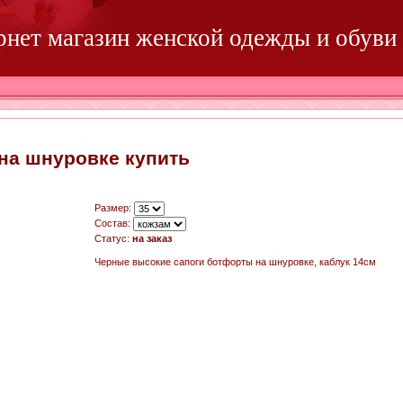
ернет магазин женской одежды и обуви
на шнуровке купить
Размер:
Состав:
Статус
:
на заказ
Черные высокие сапоги ботфорты на шнуровке, каблук 14см