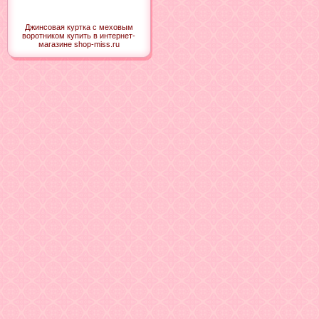
Джинсовая куртка с меховым
воротником купить в интернет-
магазине shop-miss.ru