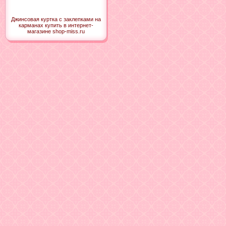
Джинсовая куртка с заклепками на
карманах купить в интернет-
магазине shop-miss.ru