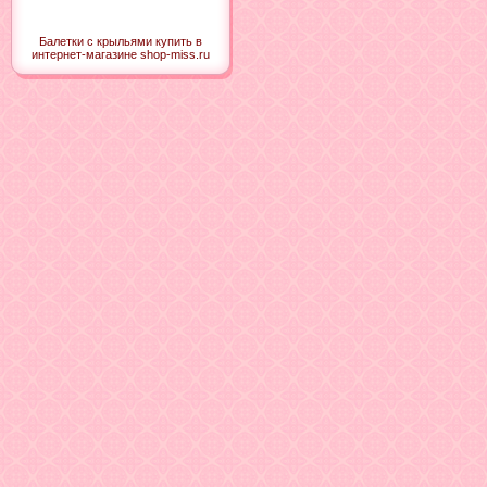
Балетки с крыльями купить в
интернет-магазине shop-miss.ru