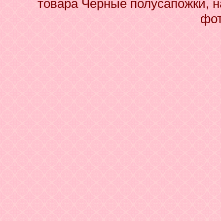
товара Черные полусапожки, н
фот