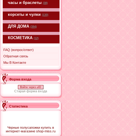
часы и браслеты
(38)
корсеты и чулки
(130)
ДЛЯ ДОМА
(394)
КОСМЕТИКА
(12)
FAQ (вопрос/ответ)
Обратная связь
Мы В Контакте
Форма входа
Войти через uID
Старая форма входа
Статистика
Черные полусапожки купить в
интернет-магазине shop-miss.ru