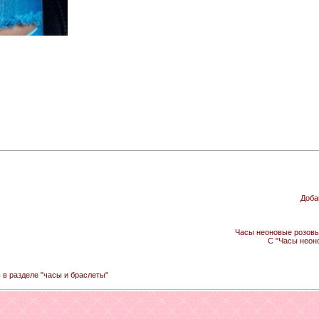
Доба
Часы неоновые розовые
С "Часы неон
ь в разделе "часы и браслеты"