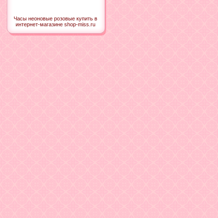
Часы неоновые розовые купить в
интернет-магазине shop-miss.ru