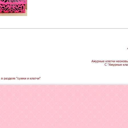
Ажурные клатчи неоновые
С "Ажурные кла
 в разделе "сумки и клатчи"