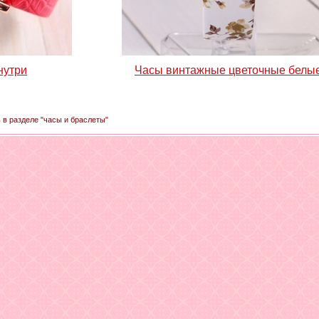
нутри
Часы винтажные цветочные белы
ь в разделе "часы и браслеты"