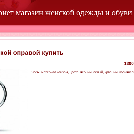
ернет магазин женской одежды и обуви
кой оправой купить
1300
Часы, материал кожзам, цвета: черный, белый, красный, коричне